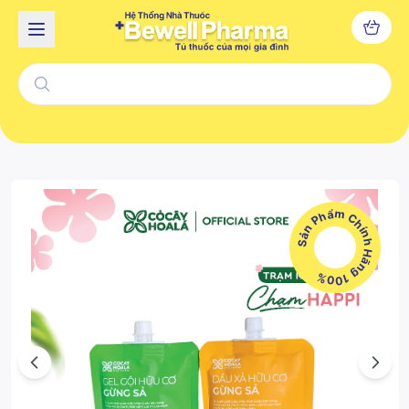
Sản Phẩm Chính Hãng 100%
Previous
Next