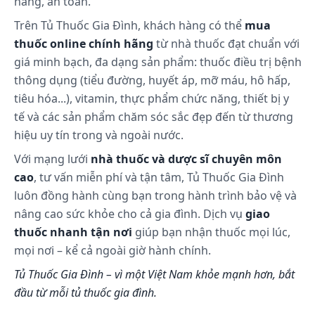
hãng, an toàn.
Trên Tủ Thuốc Gia Đình, khách hàng có thể
mua
thuốc online chính hãng
từ nhà thuốc đạt chuẩn với
giá minh bạch, đa dạng sản phẩm: thuốc điều trị bệnh
thông dụng (tiểu đường, huyết áp, mỡ máu, hô hấp,
tiêu hóa...), vitamin, thực phẩm chức năng, thiết bị y
tế và các sản phẩm chăm sóc sắc đẹp đến từ thương
hiệu uy tín trong và ngoài nước.
Với mạng lưới
nhà thuốc và dược sĩ chuyên môn
cao
, tư vấn miễn phí và tận tâm, Tủ Thuốc Gia Đình
luôn đồng hành cùng bạn trong hành trình bảo vệ và
nâng cao sức khỏe cho cả gia đình. Dịch vụ
giao
thuốc nhanh tận nơi
giúp bạn nhận thuốc mọi lúc,
mọi nơi – kể cả ngoài giờ hành chính.
Tủ Thuốc Gia Đình – vì một Việt Nam khỏe mạnh hơn, bắt
đầu từ mỗi tủ thuốc gia đình.