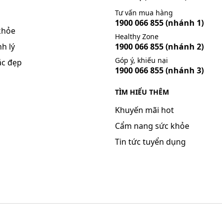
Tư vấn mua hàng
1900 066 855
(nhánh 1)
khỏe
Healthy Zone
h lý
1900 066 855
(nhánh 2)
Góp ý, khiếu nại
ắc đẹp
1900 066 855
(nhánh 3)
TÌM HIỂU THÊM
Khuyến mãi hot
Cẩm nang sức khỏe
Tin tức tuyển dụng