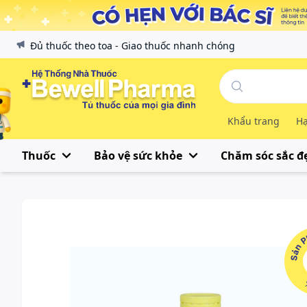
Đủ thuốc theo toa - Giao thuốc nhanh chóng
Khẩu trang
Hạ
Thuốc
Bảo vệ sức khỏe
Chăm sóc sắc đ
Sản Phẩ