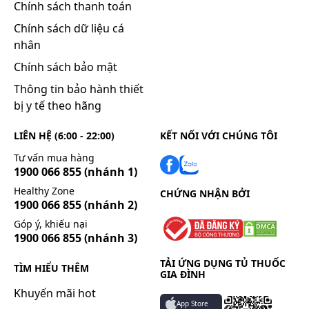
Chính sách thanh toán
Chính sách dữ liệu cá
nhân
Chính sách bảo mật
Thông tin bảo hành thiết
bị y tế theo hãng
LIÊN HỆ (6:00 - 22:00)
KẾT NỐI VỚI CHÚNG TÔI
Tư vấn mua hàng
1900 066 855
(nhánh 1)
Healthy Zone
CHỨNG NHẬN BỞI
1900 066 855
(nhánh 2)
Góp ý, khiếu nại
1900 066 855
(nhánh 3)
TẢI ỨNG DỤNG TỦ THUỐC
TÌM HIỂU THÊM
GIA ĐÌNH
Khuyến mãi hot
App Store