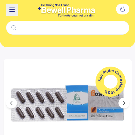
Sản Phẩm Chính Hãng 100%
Previous
Next