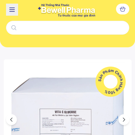
Sản Phẩm Chính Hãng 100%
Previous
Next