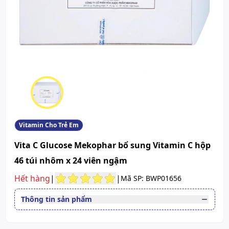
Vitamin Cho Trẻ Em
Vita C Glucose Mekophar bổ sung Vitamin C hộp
46 túi nhôm x 24 viên ngậm
Hết hàng
|
|
Mã SP: BWP01656
Thông tin sản phẩm
Dạng bào chế
Viên nén ngậm