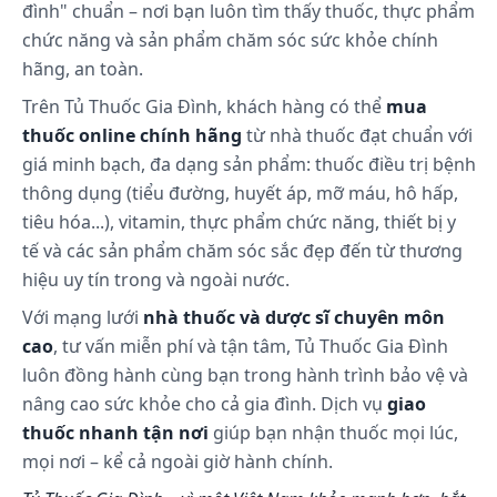
đình" chuẩn – nơi bạn luôn tìm thấy thuốc, thực phẩm
chức năng và sản phẩm chăm sóc sức khỏe chính
hãng, an toàn.
Trên Tủ Thuốc Gia Đình, khách hàng có thể
mua
thuốc online chính hãng
từ nhà thuốc đạt chuẩn với
giá minh bạch, đa dạng sản phẩm: thuốc điều trị bệnh
thông dụng (tiểu đường, huyết áp, mỡ máu, hô hấp,
tiêu hóa...), vitamin, thực phẩm chức năng, thiết bị y
tế và các sản phẩm chăm sóc sắc đẹp đến từ thương
hiệu uy tín trong và ngoài nước.
Với mạng lưới
nhà thuốc và dược sĩ chuyên môn
cao
, tư vấn miễn phí và tận tâm, Tủ Thuốc Gia Đình
luôn đồng hành cùng bạn trong hành trình bảo vệ và
nâng cao sức khỏe cho cả gia đình. Dịch vụ
giao
thuốc nhanh tận nơi
giúp bạn nhận thuốc mọi lúc,
mọi nơi – kể cả ngoài giờ hành chính.