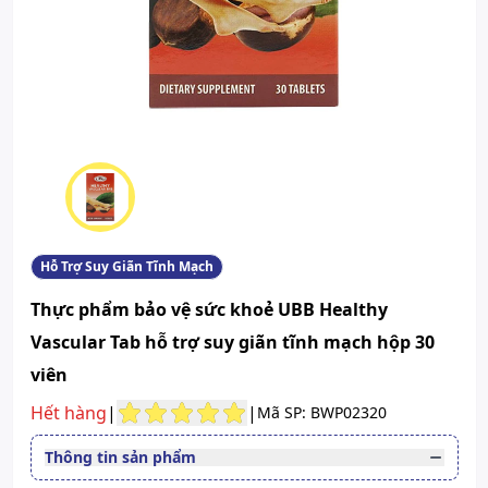
Hỗ Trợ Suy Giãn Tĩnh Mạch
Thực phẩm bảo vệ sức khoẻ UBB Healthy
Vascular Tab hỗ trợ suy giãn tĩnh mạch hộp 30
viên
Hết hàng
|
|
Mã SP: BWP02320
Thông tin sản phẩm