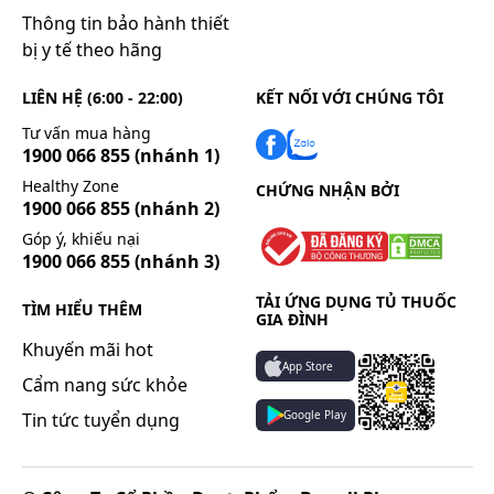
Thông tin bảo hành thiết
bị y tế theo hãng
LIÊN HỆ (6:00 - 22:00)
KẾT NỐI VỚI CHÚNG TÔI
Tư vấn mua hàng
1900 066 855
(nhánh 1)
Healthy Zone
CHỨNG NHẬN BỞI
1900 066 855
(nhánh 2)
Góp ý, khiếu nại
1900 066 855
(nhánh 3)
TẢI ỨNG DỤNG TỦ THUỐC
TÌM HIỂU THÊM
GIA ĐÌNH
Khuyến mãi hot
App Store
Cẩm nang sức khỏe
Google Play
Tin tức tuyển dụng