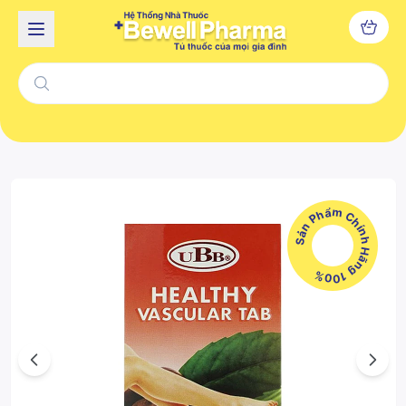
Sản Phẩm Chính Hãng 100%
Previous
Next