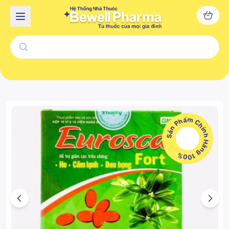
Sản Phẩm Chính Hãng 100%
Previous
Next