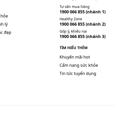
Tư vấn mua hàng
1900 066 855
(nhánh 1)
khỏe
Healthy Zone
h lý
1900 066 855
(nhánh 2)
Góp ý, khiếu nại
ắc đẹp
1900 066 855
(nhánh 3)
TÌM HIỂU THÊM
Khuyến mãi hot
Cẩm nang sức khỏe
Tin tức tuyển dụng