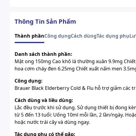
Thông Tin Sản Phẩm
Thành phần
Công dụng
Cách dùng
Tác dụng phụ
Lư
Danh sách thành phần:
Mật ong 150mg Cao khô lá thường xuân 9.9mg Chiết 
hoa cơm cháy đen 6.25mg Chiết xuất nấm men 3.5m
Công dụng:
Brauer Black Elderberry Cold & Flu hỗ trợ giảm các 
Cách dùng và liều dùng:
Lắc đều trước khi sử dụng. Sử dụng thiết bị đong kèm
từ 5 đến 13 tuổi: Uống 10ml mỗi lần, 2 lần/ngày. Hoặ
hoặc nước trái cây và dùng ngay.
Tác dụng phụ có thể gặp: