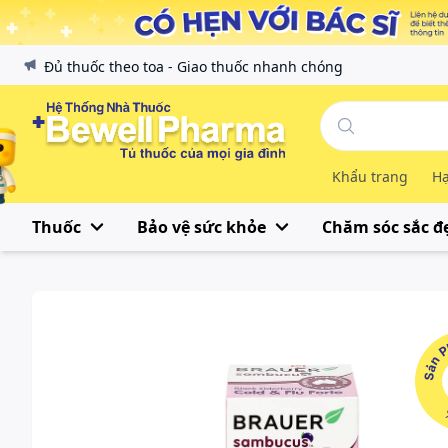
Đủ thuốc theo toa - Giao thuốc nhanh chóng
Khẩu trang
Hạ
Thuốc
Bảo vệ sức khỏe
Chăm sóc sắc đ
Sản Phẩ