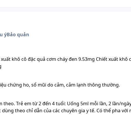
u ý
Bảo quản
xuất khô cô đặc quả cơm cháy đen 9.53mg Chiết xuất khô 
g
triệu chứng ho, sổ mũi do cảm, cảm lạnh thông thường.
 theo. Trẻ em từ 2 đến 4 tuổi: Uống 5ml mỗi lần, 2 lần/ngày
c dùng theo chỉ dẫn của các chuyên gia y tế. Có thể pha với