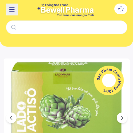
Sản Phẩm Chính Hãng 100%
Previous
Next