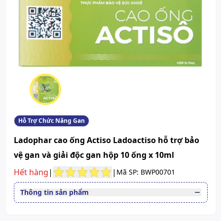
Hỗ Trợ Chức Năng Gan
Ladophar cao ống Actiso Ladoactiso hỗ trợ bảo
vệ gan và giải độc gan hộp 10 ống x 10ml
Hết hàng
|
|
Mã SP: BWP00701
Thông tin sản phẩm
Đường dùng
Uống