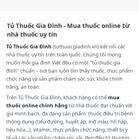
sức khỏe của cộng đồng.lg...Xem thêm
Tủ Thuốc Gia Đình - Mua thuốc online từ
nhà thuốc uy tín
Tủ Thuốc Gia Đình
(tuthuocgiadinh.vn) kết nối các
nhà thuốc uy tín trên toàn quốc. Chúng tôi mong
muốn mỗi gia đình Việt đều có một "tủ thuốc gia
đình" chuẩn – nơi bạn luôn tìm thấy thuốc, thực phẩm
chức năng và sản phẩm chăm sóc sức khỏe chính
hãng, an toàn.
Trên Tủ Thuốc Gia Đình, khách hàng có thể
mua
thuốc online chính hãng
từ nhà thuốc đạt chuẩn với
giá minh bạch, đa dạng sản phẩm: thuốc điều trị bệnh
thông dụng (tiểu đường, huyết áp, mỡ máu, hô hấp,
tiêu hóa...), vitamin, thực phẩm chức năng, thiết bị y
tế và các sản phẩm chăm sóc sắc đẹp đến từ thương