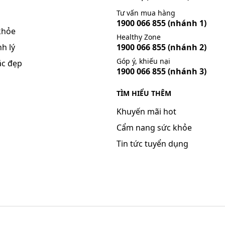
Tư vấn mua hàng
1900 066 855
(nhánh 1)
khỏe
Healthy Zone
h lý
1900 066 855
(nhánh 2)
Góp ý, khiếu nại
ắc đẹp
1900 066 855
(nhánh 3)
TÌM HIỂU THÊM
Khuyến mãi hot
Cẩm nang sức khỏe
Tin tức tuyển dụng