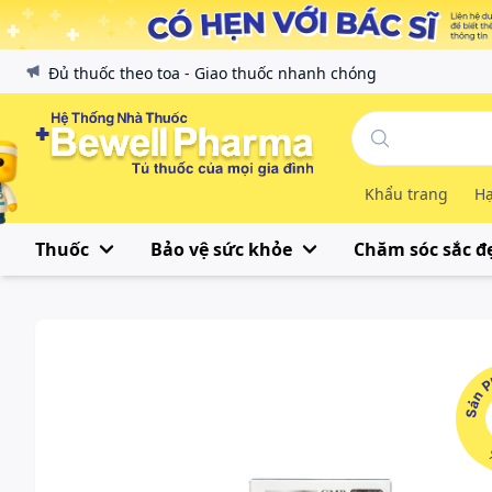
Đủ thuốc theo toa - Giao thuốc nhanh chóng
Khẩu trang
Hạ
Thuốc
Bảo vệ sức khỏe
Chăm sóc sắc đ
Sản Phẩ