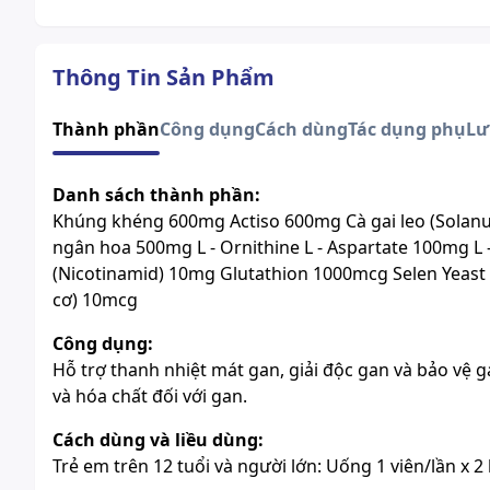
Thông Tin Sản Phẩm
Thành phần
Công dụng
Cách dùng
Tác dụng phụ
Lư
Danh sách thành phần:
Khúng khéng 600mg Actiso 600mg Cà gai leo (Sola
ngân hoa 500mg L - Ornithine L - Aspartate 100mg L
(Nicotinamid) 10mg Glutathion 1000mcg Selen Yeast
cơ) 10mcg
Công dụng:
Hỗ trợ thanh nhiệt mát gan, giải độc gan và bảo vệ 
và hóa chất đối với gan.
Cách dùng và liều dùng:
Trẻ em trên 12 tuổi và người lớn: Uống 1 viên/lần x 2