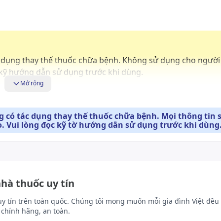
c dụng thay thế thuốc chữa bệnh. Không sử dụng cho ngườ
kỹ hướng dẫn sử dụng trước khi dùng.
Mở rộng
 có tác dụng thay thế thuốc chữa bệnh. Mọi thông tin 
. Vui lòng đọc kỹ tờ hướng dẫn sử dụng trước khi dùng
nhà thuốc uy tín
uy tín trên toàn quốc. Chúng tôi mong muốn mỗi gia đình Việt đều 
chính hãng, an toàn.