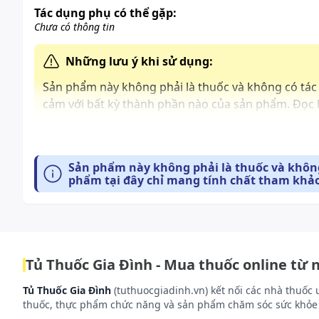
Tác dụng phụ có thể gặp:
Chưa có thông tin
Những lưu ý khi sử dụng:
Sản phẩm này không phải là thuốc và không có tá
cảm với bất kỳ thành phần nào của sản phẩm. Đọc 
Cách bảo quản:
Nơi khô ráo, thoáng mát, tránh ánh sáng mặt trời.
Sản phẩm này không phải là thuốc và không
phẩm tại đây chỉ mang tính chất tham khảo
Tủ Thuốc Gia Đình - Mua thuốc online từ 
Tủ Thuốc Gia Đình
(tuthuocgiadinh.vn) kết nối các nhà thuốc 
thuốc, thực phẩm chức năng và sản phẩm chăm sóc sức khỏe 