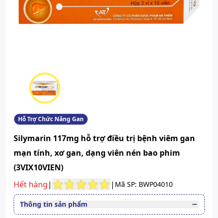
Hỗ Trợ Chức Năng Gan
Silymarin 117mg hỗ trợ điều trị bệnh viêm gan
mạn tính, xơ gan, dạng viên nén bao phim
(3VIX10VIEN)
Hết hàng
|
|
Mã SP: BWP04010
Thông tin sản phẩm