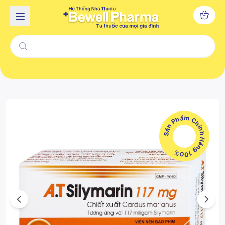
Sản Phẩm Chính Hãng 100%
Previous
Next