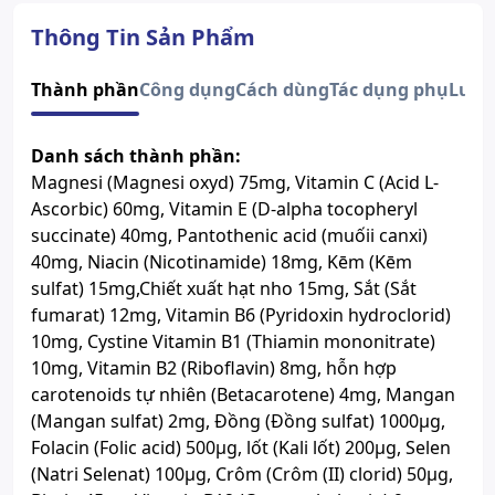
Quy cách
Hộp 2 Vỉ x 15 Viên
Dạng bào chế
Viên nén
Thông Tin Sản Phẩm
Độ tuổi sử dụng
Nữ và nam từ 18 tuổi
Số đăng ký
9185/2019/ĐKSP
Thành phần
Công dụng
Cách dùng
Tác dụng phụ
Lưu 
Lưu ý
Sản phẩm này không phải là
thuốc và không có tác dụng thay
Danh sách thành phần:
thế thuốc chữa bệnh.
Magnesi (Magnesi oxyd) 75mg, Vitamin C (Acid L-
Xem giấy công bố sản phẩm
Ascorbic) 60mg, Vitamin E (D-alpha tocopheryl
succinate) 40mg, Pantothenic acid (muốii canxi)
40mg, Niacin (Nicotinamide) 18mg, Kēm (Kēm
sulfat) 15mg,Chiết xuất hạt nho 15mg, Sắt (Sắt
fumarat) 12mg, Vitamin B6 (Pyridoxin hydroclorid)
10mg, Cystine Vitamin B1 (Thiamin mononitrate)
10mg, Vitamin B2 (Riboflavin) 8mg, hỗn hợp
carotenoids tự nhiên (Betacarotene) 4mg, Mangan
(Mangan sulfat) 2mg, Đồng (Đồng sulfat) 1000μg,
Folacin (Folic acid) 500μg, lốt (Kali lốt) 200μg, Selen
(Natri Selenat) 100μg, Crôm (Crôm (II) clorid) 50μg,