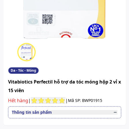
Da - Tóc - Móng
Vitabiotics Perfectil hỗ trợ da tóc móng hộp 2 vỉ x
15 viên
Hết hàng
|
|
Mã SP: BWP01915
Thông tin sản phẩm
Đường dùng
Uống