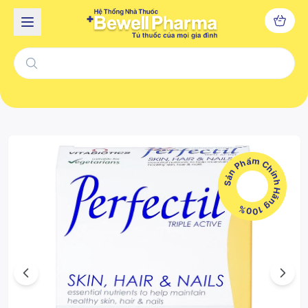
Sản Phẩm Chính Hãng 100%
Previous
Next