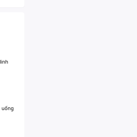
linh
, uống