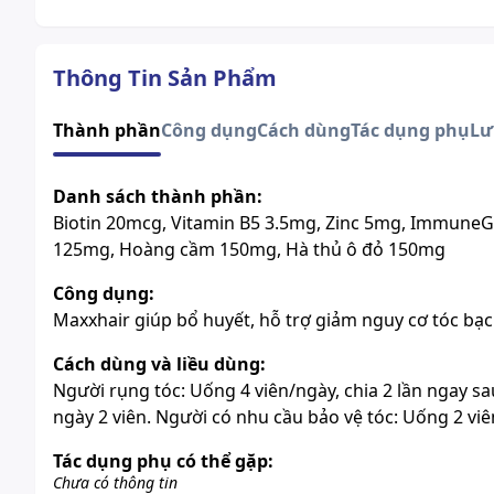
Thông Tin Sản Phẩm
Thành phần
Công dụng
Cách dùng
Tác dụng phụ
Lư
Danh sách thành phần:
Biotin 20mcg, Vitamin B5 3.5mg, Zinc 5mg, ImmuneG
125mg, Hoàng cầm 150mg, Hà thủ ô đỏ 150mg
Công dụng:
Maxxhair giúp bổ huyết, hỗ trợ giảm nguy cơ tóc bạc 
Cách dùng và liều dùng:
Người rụng tóc: Uống 4 viên/ngày, chia 2 lần ngay sau
ngày 2 viên. Người có nhu cầu bảo vệ tóc: Uống 2 viê
Tác dụng phụ có thể gặp:
Chưa có thông tin