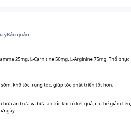
u ý
Bảo quản
amma 25mg, L-Carnitine 50mg, L-Arginine 75mg, Thổ phục 
sớm, khô tóc, rụng tóc, giúp tóc phát triển tốt hơn.
 bữa ăn trưa và bữa ăn tối, khi có kết quả, có thể giảm liều
n/ngày.