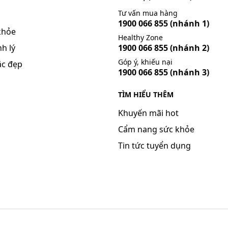
Tư vấn mua hàng
1900 066 855
(nhánh 1)
khỏe
Healthy Zone
h lý
1900 066 855
(nhánh 2)
Góp ý, khiếu nại
ắc đẹp
1900 066 855
(nhánh 3)
TÌM HIỂU THÊM
Khuyến mãi hot
Cẩm nang sức khỏe
Tin tức tuyển dụng