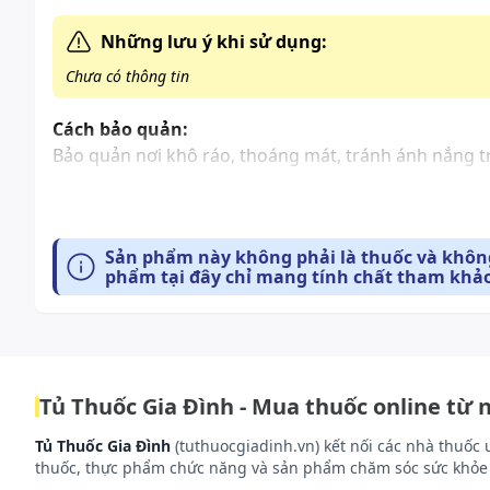
Những lưu ý khi sử dụng:
Chưa có thông tin
Cách bảo quản:
Bảo quản nơi khô ráo, thoáng mát, tránh ánh nắng trự
Sản phẩm này không phải là thuốc và không
phẩm tại đây chỉ mang tính chất tham khảo
Tủ Thuốc Gia Đình - Mua thuốc online từ 
Tủ Thuốc Gia Đình
(tuthuocgiadinh.vn) kết nối các nhà thuốc 
thuốc, thực phẩm chức năng và sản phẩm chăm sóc sức khỏe 