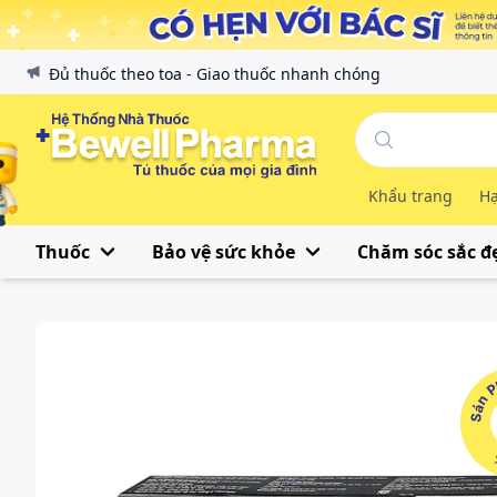
Đủ thuốc theo toa - Giao thuốc nhanh chóng
Khẩu trang
Hạ
Thuốc
Bảo vệ sức khỏe
Chăm sóc sắc đ
Sản Phẩ