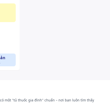
sản
.
có một "tủ thuốc gia đình" chuẩn – nơi bạn luôn tìm thấy