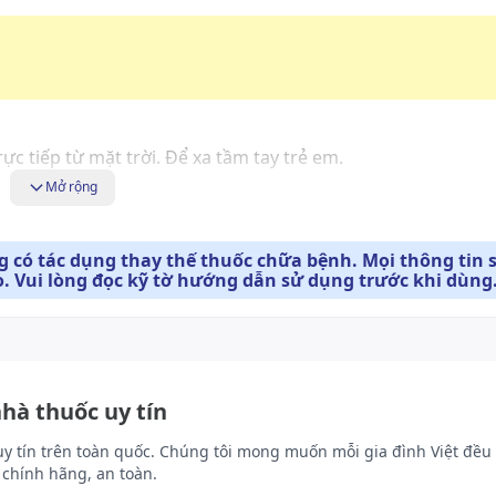
c tiếp từ mặt trời. Để xa tầm tay trẻ em.
Mở rộng
 có tác dụng thay thế thuốc chữa bệnh. Mọi thông tin 
. Vui lòng đọc kỹ tờ hướng dẫn sử dụng trước khi dùng
nhà thuốc uy tín
uy tín trên toàn quốc. Chúng tôi mong muốn mỗi gia đình Việt đều 
chính hãng, an toàn.