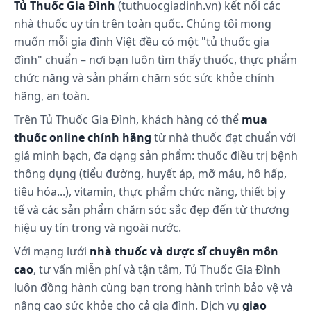
Tủ Thuốc Gia Đình
(tuthuocgiadinh.vn) kết nối các
sáng.
nhà thuốc uy tín trên toàn quốc. Chúng tôi mong
muốn mỗi gia đình Việt đều có một "tủ thuốc gia
đình" chuẩn – nơi bạn luôn tìm thấy thuốc, thực phẩm
chức năng và sản phẩm chăm sóc sức khỏe chính
hãng, an toàn.
Trên Tủ Thuốc Gia Đình, khách hàng có thể
mua
thuốc online chính hãng
từ nhà thuốc đạt chuẩn với
giá minh bạch, đa dạng sản phẩm: thuốc điều trị bệnh
thông dụng (tiểu đường, huyết áp, mỡ máu, hô hấp,
tiêu hóa...), vitamin, thực phẩm chức năng, thiết bị y
tế và các sản phẩm chăm sóc sắc đẹp đến từ thương
hiệu uy tín trong và ngoài nước.
Với mạng lưới
nhà thuốc và dược sĩ chuyên môn
cao
, tư vấn miễn phí và tận tâm, Tủ Thuốc Gia Đình
luôn đồng hành cùng bạn trong hành trình bảo vệ và
nâng cao sức khỏe cho cả gia đình. Dịch vụ
giao