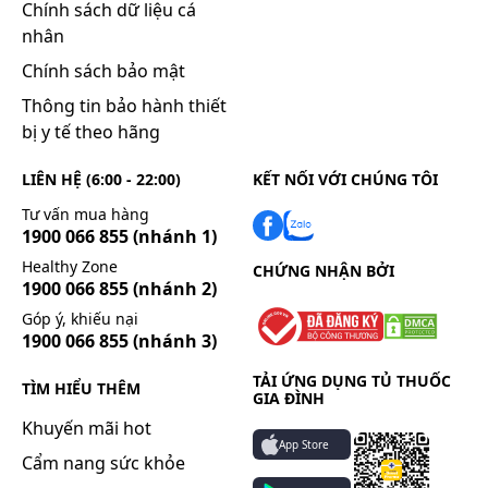
Chính sách dữ liệu cá
nhân
Chính sách bảo mật
Thông tin bảo hành thiết
bị y tế theo hãng
LIÊN HỆ (6:00 - 22:00)
KẾT NỐI VỚI CHÚNG TÔI
Tư vấn mua hàng
1900 066 855
(nhánh 1)
Healthy Zone
CHỨNG NHẬN BỞI
1900 066 855
(nhánh 2)
Góp ý, khiếu nại
1900 066 855
(nhánh 3)
TẢI ỨNG DỤNG TỦ THUỐC
TÌM HIỂU THÊM
GIA ĐÌNH
Khuyến mãi hot
App Store
Cẩm nang sức khỏe