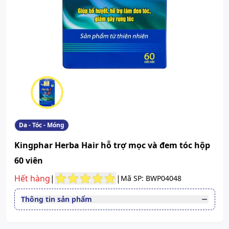
Da - Tóc - Móng
Kingphar Herba Hair hỗ trợ mọc và đem tóc hộp
60 viên
Hết hàng
|
|
Mã SP: BWP04048
Thông tin sản phẩm
Đường dùng
Uống