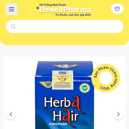
Sản Phẩm Chính Hãng 100%
Previous
Next