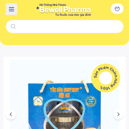
Sản Phẩm Chính Hãng 100%
Previous
Next