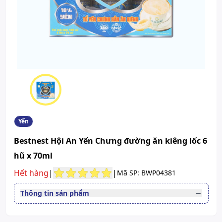
Yến
Bestnest Hội An Yến Chưng đường ăn kiêng lốc 6
hũ x 70ml
Hết hàng
|
|
Mã SP: BWP04381
Thông tin sản phẩm
Đường dùng
Uống