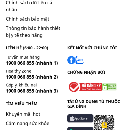
Chính sách dữ liệu cá
nhân
Chính sách bảo mật
Thông tin bảo hành thiết
bị y tế theo hãng
LIÊN HỆ (6:00 - 22:00)
KẾT NỐI VỚI CHÚNG TÔI
Tư vấn mua hàng
1900 066 855
(nhánh 1)
Healthy Zone
CHỨNG NHẬN BỞI
1900 066 855
(nhánh 2)
Góp ý, khiếu nại
1900 066 855
(nhánh 3)
TẢI ỨNG DỤNG TỦ THUỐC
TÌM HIỂU THÊM
GIA ĐÌNH
Khuyến mãi hot
App Store
Cẩm nang sức khỏe