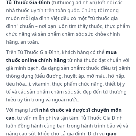
Tủ Thuốc Gia Đình
(tuthuocgiadinh.vn) kết nối các
nhà thuốc uy tín trên toàn quốc. Chúng tôi mong
muốn mỗi gia đình Việt đều có một "tủ thuốc gia
đình" chuẩn – nơi bạn luôn tìm thấy thuốc, thực phẩm
chức năng và sản phẩm chăm sóc sức khỏe chính
hãng, an toàn.
Trên Tủ Thuốc Gia Đình, khách hàng có thể
mua
thuốc online chính hãng
từ nhà thuốc đạt chuẩn với
giá minh bạch, đa dạng sản phẩm: thuốc điều trị bệnh
thông dụng (tiểu đường, huyết áp, mỡ máu, hô hấp,
tiêu hóa...), vitamin, thực phẩm chức năng, thiết bị y
tế và các sản phẩm chăm sóc sắc đẹp đến từ thương
hiệu uy tín trong và ngoài nước.
Với mạng lưới
nhà thuốc và dược sĩ chuyên môn
cao
, tư vấn miễn phí và tận tâm, Tủ Thuốc Gia Đình
luôn đồng hành cùng bạn trong hành trình bảo vệ và
nâng cao sức khỏe cho cả gia đình. Dịch vụ
giao