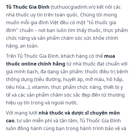
Nơi khô ráo, thoáng mát, tránh ánh nắng mặt trời
Tủ Thuốc Gia Đình
(tuthuocgiadinh.vn) kết nối các
nhà thuốc uy tín trên toàn quốc. Chúng tôi mong
muốn mỗi gia đình Việt đều có một "tủ thuốc gia
đình" chuẩn – nơi bạn luôn tìm thấy thuốc, thực phẩm
chức năng và sản phẩm chăm sóc sức khỏe chính
hãng, an toàn.
Trên Tủ Thuốc Gia Đình, khách hàng có thể
mua
thuốc online chính hãng
từ nhà thuốc đạt chuẩn với
giá minh bạch, đa dạng sản phẩm: thuốc điều trị bệnh
thông dụng (tiểu đường, huyết áp, mỡ máu, hô hấp,
tiêu hóa...), vitamin, thực phẩm chức năng, thiết bị y
tế và các sản phẩm chăm sóc sắc đẹp đến từ thương
hiệu uy tín trong và ngoài nước.
Với mạng lưới
nhà thuốc và dược sĩ chuyên môn
cao
, tư vấn miễn phí và tận tâm, Tủ Thuốc Gia Đình
luôn đồng hành cùng bạn trong hành trình bảo vệ và