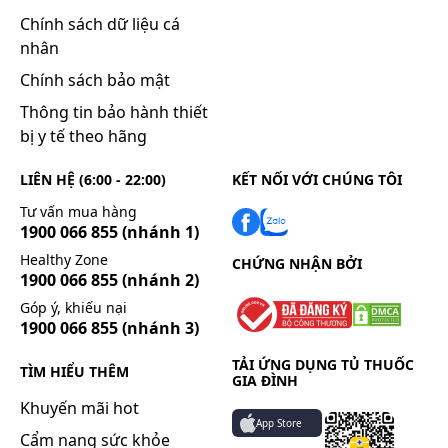
Chính sách dữ liệu cá
nhân
Chính sách bảo mật
Thông tin bảo hành thiết
bị y tế theo hãng
LIÊN HỆ (6:00 - 22:00)
KẾT NỐI VỚI CHÚNG TÔI
Tư vấn mua hàng
1900 066 855
(nhánh 1)
Healthy Zone
CHỨNG NHẬN BỞI
1900 066 855
(nhánh 2)
Góp ý, khiếu nại
1900 066 855
(nhánh 3)
TẢI ỨNG DỤNG TỦ THUỐC
TÌM HIỂU THÊM
GIA ĐÌNH
Khuyến mãi hot
App Store
Cẩm nang sức khỏe