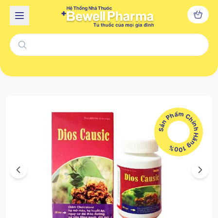
Sản Phẩm Chính Hãng 100%
Previous
Next