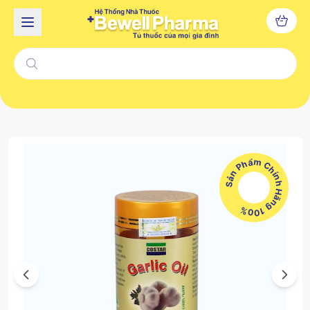
Sản Phẩm Chính Hãng 100%
Previous
Next