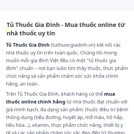
Tủ Thuốc Gia Đình - Mua thuốc online từ
nhà thuốc uy tín
Tủ Thuốc Gia Đình
(tuthuocgiadinh.vn) kết nối các
nhà thuốc uy tín trên toàn quốc. Chúng tôi mong
muốn mỗi gia đình Việt đều có một "tủ thuốc gia
đình" chuẩn – nơi bạn luôn tìm thấy thuốc, thực phẩm
chức năng và sản phẩm chăm sóc sức khỏe chính
hãng, an toàn.
Trên Tủ Thuốc Gia Đình, khách hàng có thể
mua
thuốc online chính hãng
từ nhà thuốc đạt chuẩn với
giá minh bạch, đa dạng sản phẩm: thuốc điều trị bệnh
thông dụng (tiểu đường, huyết áp, mỡ máu, hô hấp,
tiêu hóa...), vitamin, thực phẩm chức năng, thiết bị y
tế và các sản phẩm chăm sóc sắc đẹp đến từ thương