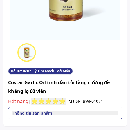
Hỗ Trợ Bệnh Lý Tim Mạch- Mỡ Máu
Costar Garlic Oil tinh dầu tỏi tăng cường đề
kháng lọ 60 viên
Hết hàng
|
|
Mã SP: BWP01071
Thông tin sản phẩm
Đường dùng
Uống