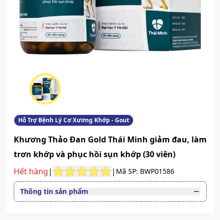
Hỗ Trợ Bệnh Lý Cơ Xương Khớp - Gout
Khương Thảo Đan Gold Thái Minh giảm đau, làm
trơn khớp và phục hồi sụn khớp (30 viên)
Hết hàng
|
|
Mã SP: BWP01586
Thông tin sản phẩm
Đường dùng
Đường uống