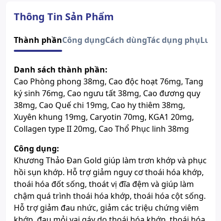
Quy cách
Hộp 30 Viên
Dạng bào chế
Viên nang cứng
Thông Tin Sản Phẩm
Người bị thoái hóa khớp, thoái
hóa đốt sống, vôi hóa cột sống,
Thành phần
Công dụng
Cách dùng
Tác dụng phụ
Lưu 
thoát vị đĩa đệm, gai đốt sống.
Độ tuổi sử dụng
Người bị đau nhức mỏi khớp,
đau lưng, đau vai gáy, sưng
Danh sách thành phần:
khớp, tê buồn chân tay do thoái
Cao Phòng phong 38mg, Cao độc hoạt 76mg, Tang
hoá khớp
ký sinh 76mg, Cao ngưu tất 38mg, Cao đương quy
Số đăng ký
6922/2021/ĐKSP
38mg, Cao Quế chi 19mg, Cao hy thiêm 38mg,
Lưu ý
Sản phẩm này không phải là
Xuyên khung 19mg, Caryotin 70mg, KGA1 20mg,
thuốc và không có tác dụng thay
Collagen type II 20mg, Cao Thổ Phục linh 38mg
thế thuốc chữa bệnh.
Xem giấy công bố sản phẩm
Công dụng:
Khương Thảo Đan Gold giúp làm trơn khớp và phục
hồi sụn khớp. Hỗ trợ giảm nguy cơ thoái hóa khớp,
thoái hóa đốt sống, thoát vị đĩa đệm và giúp làm
chậm quá trình thoái hóa khớp, thoái hóa cột sống.
Hỗ trợ giảm đau nhức, giảm các triệu chứng viêm
khớp, đau mỏi vai gáy do thoái hóa khớp, thoái hóa