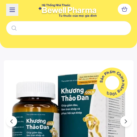
Sản Phẩm Chính Hãng 100%
Previous
Next