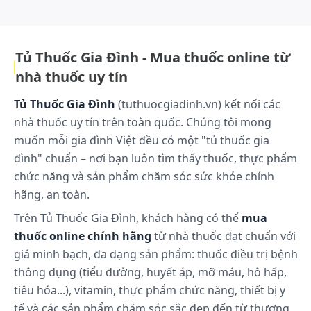
dùng, đồng thời hướng đến đóng góp ý nghĩa cho xã hội và môi trường..
Tủ Thuốc Gia Đình - Mua thuốc online từ
nhà thuốc uy tín
Tủ Thuốc Gia Đình
(tuthuocgiadinh.vn) kết nối các
nhà thuốc uy tín trên toàn quốc. Chúng tôi mong
muốn mỗi gia đình Việt đều có một "tủ thuốc gia
đình" chuẩn – nơi bạn luôn tìm thấy thuốc, thực phẩm
chức năng và sản phẩm chăm sóc sức khỏe chính
hãng, an toàn.
Trên Tủ Thuốc Gia Đình, khách hàng có thể
mua
thuốc online chính hãng
từ nhà thuốc đạt chuẩn với
giá minh bạch, đa dạng sản phẩm: thuốc điều trị bệnh
thông dụng (tiểu đường, huyết áp, mỡ máu, hô hấp,
tiêu hóa...), vitamin, thực phẩm chức năng, thiết bị y
tế và các sản phẩm chăm sóc sắc đẹp đến từ thương