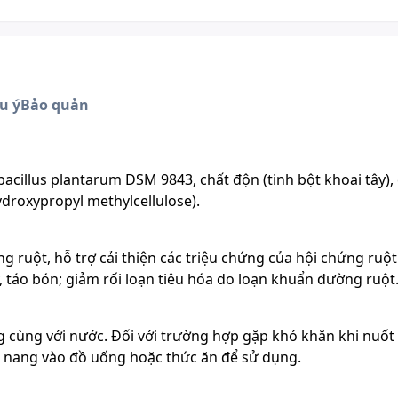
u ý
Bảo quản
bacillus plantarum DSM 9843, chất độn (tinh bột khoai tây),
droxypropyl methylcellulose).
g ruột, hỗ trợ cải thiện các triệu chứng của hội chứng ruột
, táo bón; giảm rối loạn tiêu hóa do loạn khuẩn đường ruột
ng cùng với nước. Đối với trường hợp gặp khó khăn khi nuốt
n nang vào đồ uống hoặc thức ăn để sử dụng.