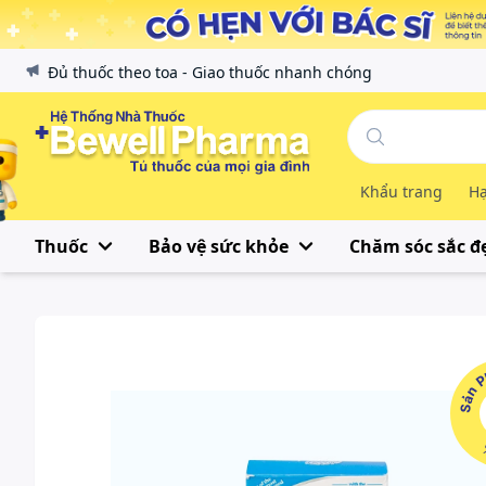
Đủ thuốc theo toa - Giao thuốc nhanh chóng
Khẩu trang
Hạ
Thuốc
Bảo vệ sức khỏe
Chăm sóc sắc đ
Sản Phẩ