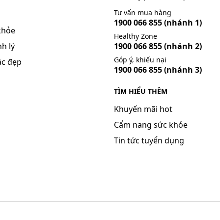
Tư vấn mua hàng
1900 066 855
(nhánh 1)
khỏe
Healthy Zone
h lý
1900 066 855
(nhánh 2)
Góp ý, khiếu nại
ắc đẹp
1900 066 855
(nhánh 3)
TÌM HIỂU THÊM
Khuyến mãi hot
Cẩm nang sức khỏe
Tin tức tuyển dụng