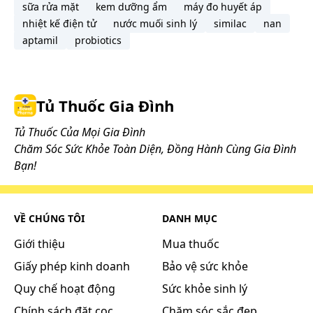
sữa rửa mặt
kem dưỡng ẩm
máy đo huyết áp
nhiệt kế điện tử
nước muối sinh lý
similac
nan
aptamil
probiotics
Tủ Thuốc Gia Đình
Tủ Thuốc Của Mọi Gia Đình
Chăm Sóc Sức Khỏe Toàn Diện, Đồng Hành Cùng Gia Đình
Bạn!
VỀ CHÚNG TÔI
DANH MỤC
Giới thiệu
Mua thuốc
Giấy phép kinh doanh
Bảo vệ sức khỏe
Quy chế hoạt động
Sức khỏe sinh lý
Chính sách đặt cọc
Chăm sóc sắc đẹp