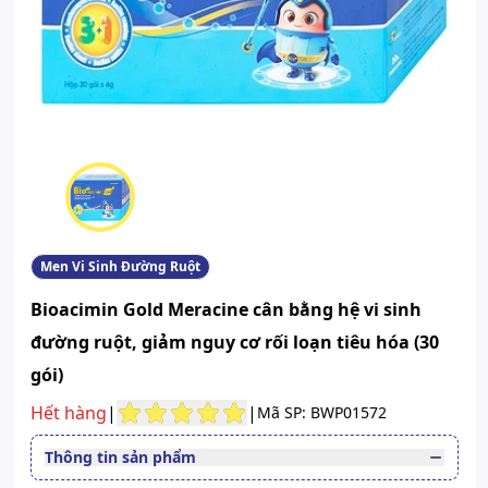
Men Vi Sinh Đường Ruột
Bioacimin Gold Meracine cân bằng hệ vi sinh
đường ruột, giảm nguy cơ rối loạn tiêu hóa (30
gói)
Hết hàng
|
|
Mã SP: BWP01572
Thông tin sản phẩm