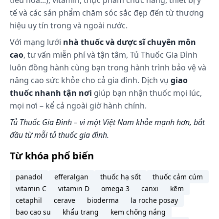
tiêu hóa...), vitamin, thực phẩm chức năng, thiết bị y
tế và các sản phẩm chăm sóc sắc đẹp đến từ thương
hiệu uy tín trong và ngoài nước.
Với mạng lưới
nhà thuốc và dược sĩ chuyên môn
cao
, tư vấn miễn phí và tận tâm, Tủ Thuốc Gia Đình
luôn đồng hành cùng bạn trong hành trình bảo vệ và
nâng cao sức khỏe cho cả gia đình. Dịch vụ
giao
thuốc nhanh tận nơi
giúp bạn nhận thuốc mọi lúc,
mọi nơi – kể cả ngoài giờ hành chính.
Tủ Thuốc Gia Đình – vì một Việt Nam khỏe mạnh hơn, bắt
đầu từ mỗi tủ thuốc gia đình.
Từ khóa phổ biến
panadol
efferalgan
thuốc hạ sốt
thuốc cảm cúm
vitamin C
vitamin D
omega 3
canxi
kẽm
cetaphil
cerave
bioderma
la roche posay
bao cao su
khẩu trang
kem chống nắng