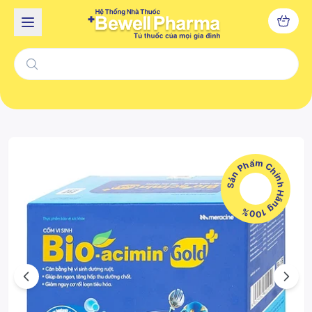
Sản Phẩm Chính Hãng 100%
Previous
Next