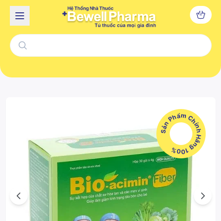
Sản Phẩm Chính Hãng 100%
Previous
Next