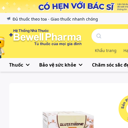
Đủ thuốc theo toa - Giao thuốc nhanh chóng
Khẩu trang
Hạ
Thuốc
Bảo vệ sức khỏe
Chăm sóc sắc đ
Sản Phẩ