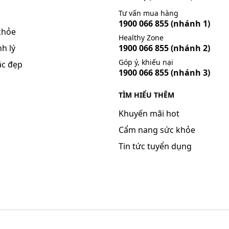
Tư vấn mua hàng
1900 066 855
(nhánh 1)
khỏe
Healthy Zone
h lý
1900 066 855
(nhánh 2)
Góp ý, khiếu nại
ắc đẹp
1900 066 855
(nhánh 3)
TÌM HIỂU THÊM
Khuyến mãi hot
Cẩm nang sức khỏe
Tin tức tuyển dụng