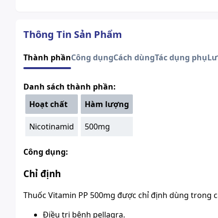
Thông Tin Sản Phẩm
Thành phần
Công dụng
Cách dùng
Tác dụng phụ
Lư
Danh sách thành phần:
Hoạt chất
Hàm lượng
Nicotinamid
500mg
Công dụng:
Chỉ định
Thuốc Vitamin PP 500mg được chỉ định dùng trong c
Điều trị bệnh pellagra.