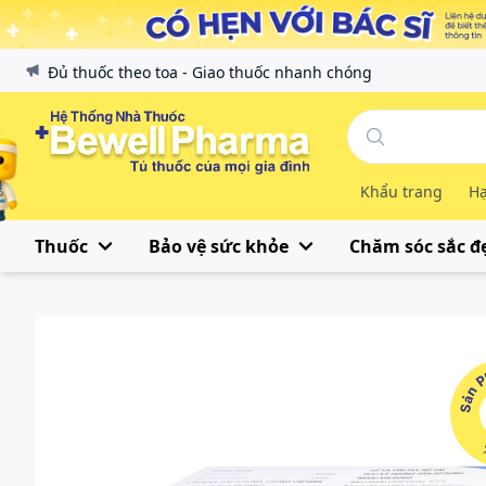
Đủ thuốc theo toa - Giao thuốc nhanh chóng
Khẩu trang
Hạ
Thuốc
Bảo vệ sức khỏe
Chăm sóc sắc đ
Sản Phẩ