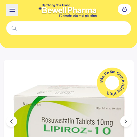
Sản Phẩm Chính Hãng 100%
Previous
Next