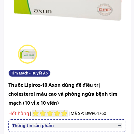
Tim Mạch - Huyết Áp
Thuốc Lipiroz-10 Axon dùng để điều trị
cholesterol máu cao và phòng ngừa bệnh tim
mạch (10 vỉ x 10 viên)
Hết hàng
|
|
Mã SP: BWP04760
Thông tin sản phẩm