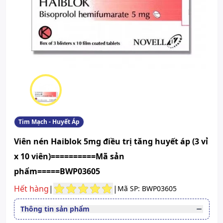
Tim Mạch - Huyết Áp
Viên nén Haiblok 5mg điều trị tăng huyết áp (3 vỉ
x 10 viên)==========Mã sản
phẩm=====BWP03605
Hết hàng
|
|
Mã SP: BWP03605
Thông tin sản phẩm