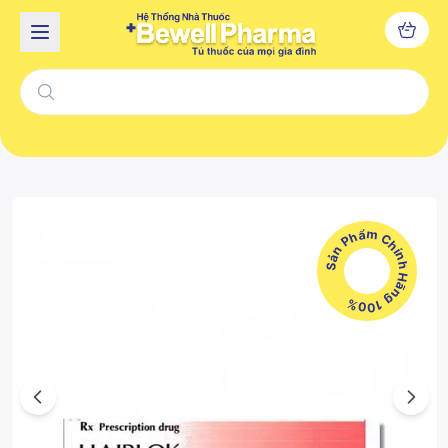
Sản Phẩm Chính Hãng 100%
Previous
Next