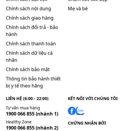
Cách bảo quản:
Chính sách nội dung
Mẹ và bé
Bảo quản ở nơi khô, thoáng mát, dưới 30°C.
Chính sách giao hàng
Chính sách đổi trả - bảo
hành
Chính sách thanh toán
Chính sách dữ liệu cá
nhân
Chính sách bảo mật
Thông tin bảo hành thiết
bị y tế theo hãng
LIÊN HỆ (6:00 - 22:00)
KẾT NỐI VỚI CHÚNG TÔI
Tư vấn mua hàng
1900 066 855
(nhánh 1)
Healthy Zone
CHỨNG NHẬN BỞI
1900 066 855
(nhánh 2)