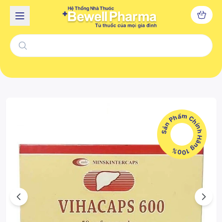
Sản Phẩm Chính Hãng 100%
Previous
Next