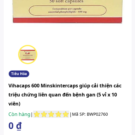
Tiêu Hóa
Vihacaps 600 Minskintercaps giúp cải thiện các
triệu chứng liên quan đến bệnh gan (5 vỉ x 10
viên)
Còn hàng
|
|
Mã SP: BWP02760
0 ₫