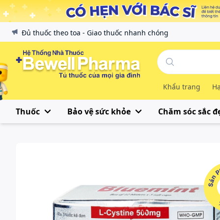
Đủ thuốc theo toa - Giao thuốc nhanh chóng
Khẩu trang
Hạ
Thuốc
Bảo vệ sức khỏe
Chăm sóc sắc đ
Sản Phẩ