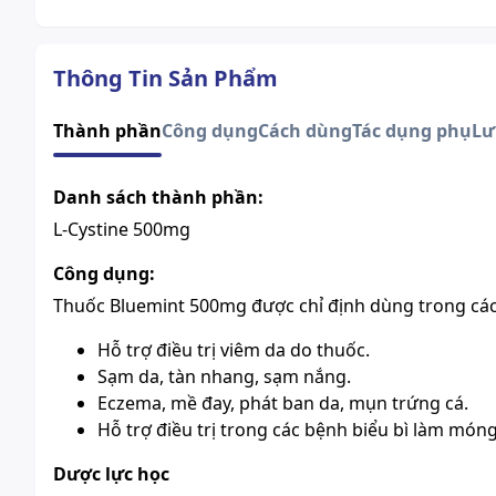
Thông Tin Sản Phẩm
Thành phần
Công dụng
Cách dùng
Tác dụng phụ
Lư
Danh sách thành phần:
L-Cystine 500mg
Công dụng:
Thuốc Bluemint 500mg được chỉ định dùng trong các
Hỗ trợ điều trị
viêm da
do thuốc.
Sạm da
, tàn nhang, sạm nắng.
Eczema,
mề đay
, phát ban da, mụn trứng cá.
Hỗ trợ điều trị trong các bệnh biểu bì làm móng
Dược lực học