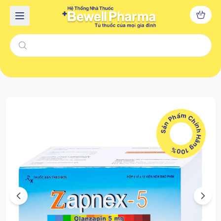
Sản Phẩm Chính Hãng 100%
Previous
Next