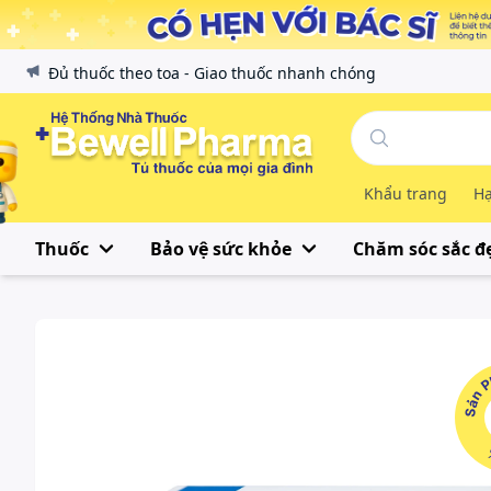
Đủ thuốc theo toa - Giao thuốc nhanh chóng
Khẩu trang
Hạ
Thuốc
Bảo vệ sức khỏe
Chăm sóc sắc đ
Sản Phẩ