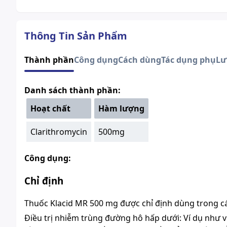
Thông Tin Sản Phẩm
Thành phần
Công dụng
Cách dùng
Tác dụng phụ
Lư
Danh sách thành phần:
Hoạt chất
Hàm lượng
Clarithromycin
500mg
Công dụng:
Chỉ định
Thuốc Klacid MR 500 mg được chỉ định dùng trong c
Điều trị nhiễm trùng đường hô hấp dưới: Ví dụ như
v