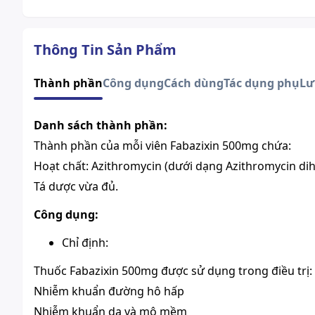
Thông Tin Sản Phẩm
Thành phần
Công dụng
Cách dùng
Tác dụng phụ
Lư
Danh sách thành phần:
Thành phần của mỗi viên Fabazixin 500mg chứa:
Hoạt chất: Azithromycin (dưới dạng Azithromycin dih
Tá dược vừa đủ.
Công dụng:
Chỉ định:
Thuốc Fabazixin 500mg được sử dụng trong điều trị:
Nhiễm khuẩn đường hô hấp
Nhiễm khuẩn da và mô mềm