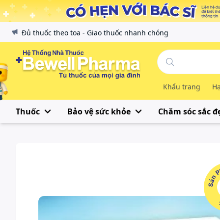
Đủ thuốc theo toa - Giao thuốc nhanh chóng
Khẩu trang
Hạ
Thuốc
Bảo vệ sức khỏe
Chăm sóc sắc đ
Sản Phẩ