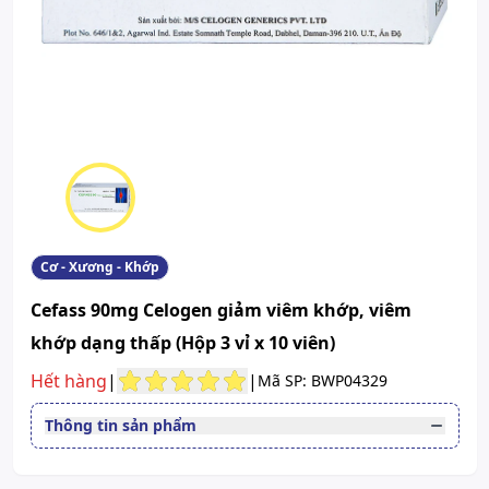
Cơ - Xương - Khớp
Cefass 90mg Celogen giảm viêm khớp, viêm
khớp dạng thấp (Hộp 3 vỉ x 10 viên)
Hết hàng
|
|
Mã SP: BWP04329
Thông tin sản phẩm
Thuốc cần kê toa
Có