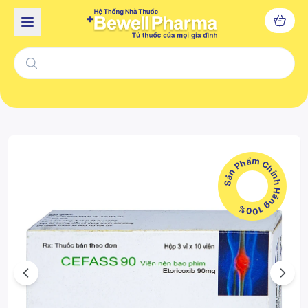
Sản Phẩm Chính Hãng 100%
Previous
Next