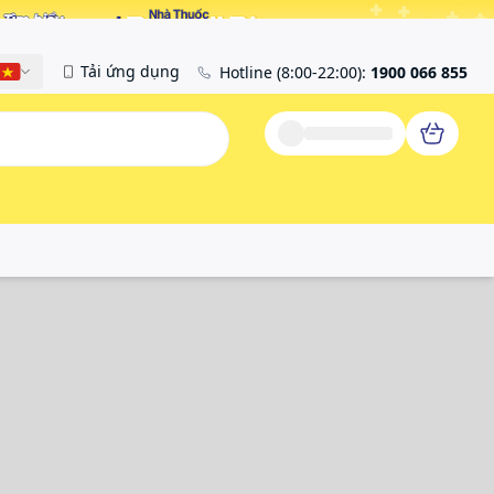
Tải ứng dụng
Hotline
(8:00-22:00)
:
1900 066 855
Tiếng Việt