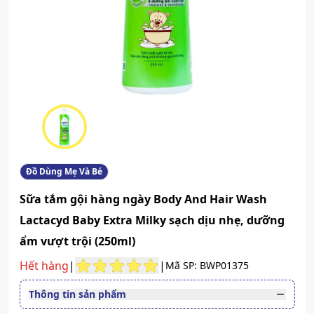
Đồ Dùng Mẹ Và Bé
Sữa tắm gội hàng ngày Body And Hair Wash
Lactacyd Baby Extra Milky sạch dịu nhẹ, dưỡng
ẩm vượt trội (250ml)
Hết hàng
|
|
Mã SP: BWP01375
Thông tin sản phẩm