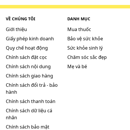
VỀ CHÚNG TÔI
DANH MỤC
Giới thiệu
Mua thuốc
Giấy phép kinh doanh
Bảo vệ sức khỏe
Quy chế hoạt động
Sức khỏe sinh lý
Chính sách đặt cọc
Chăm sóc sắc đẹp
Chính sách nội dung
Mẹ và bé
Chính sách giao hàng
Chính sách đổi trả - bảo
hành
Chính sách thanh toán
Chính sách dữ liệu cá
nhân
Chính sách bảo mật