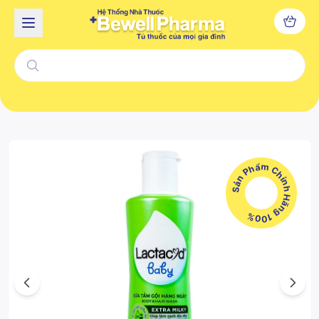
Sản Phẩm Chính Hãng 100%
Previous
Next