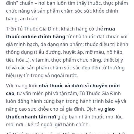
đình" chuẩn – nơi bạn luôn tìm thấy thuốc, thực phẩm
chức năng và sản phẩm chăm sóc sức khỏe chính
hãng, an toàn.
Trên Tủ Thuốc Gia Đình, khách hàng có thể
mua
thuốc online chính hãng
từ nhà thuốc đạt chuẩn với
giá minh bạch, đa dạng sản phẩm: thuốc điều trị bệnh
thông dụng (tiểu đường, huyết áp, mỡ máu, hô hấp,
tiêu hóa...), vitamin, thực phẩm chức năng, thiết bị y
tế và các sản phẩm chăm sóc sắc đẹp đến từ thương
hiệu uy tín trong và ngoài nước.
Với mạng lưới
nhà thuốc và dược sĩ chuyên môn
cao
, tư vấn miễn phí và tận tâm, Tủ Thuốc Gia Đình
luôn đồng hành cùng bạn trong hành trình bảo vệ và
nâng cao sức khỏe cho cả gia đình. Dịch vụ
giao
thuốc nhanh tận nơi
giúp bạn nhận thuốc mọi lúc,
mọi nơi – kể cả ngoài giờ hành chính.