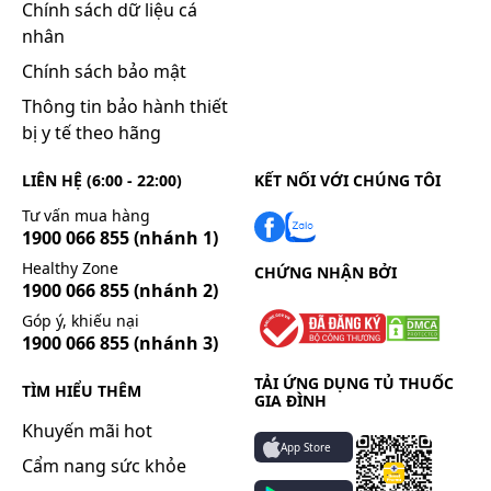
Chính sách dữ liệu cá
nhân
Chính sách bảo mật
Thông tin bảo hành thiết
bị y tế theo hãng
LIÊN HỆ (6:00 - 22:00)
KẾT NỐI VỚI CHÚNG TÔI
Tư vấn mua hàng
1900 066 855
(nhánh 1)
Healthy Zone
CHỨNG NHẬN BỞI
1900 066 855
(nhánh 2)
Góp ý, khiếu nại
1900 066 855
(nhánh 3)
TẢI ỨNG DỤNG TỦ THUỐC
TÌM HIỂU THÊM
GIA ĐÌNH
Khuyến mãi hot
App Store
Cẩm nang sức khỏe