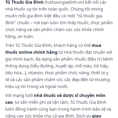
Tủ Thuốc Gia Đình
(tuthuocgiadinh.vn) kết nối các
nhà thuốc uy tín trên toàn quốc. Chúng tôi mong
muốn mỗi gia đình Việt đều có một "tủ thuốc gia
đình" chuẩn – nơi bạn luôn tìm thấy thuốc, thực phẩm
chức năng và sản phẩm chăm sóc sức khỏe chính
hãng, an toàn.
Trên Tủ Thuốc Gia Đình, khách hàng có thể
mua
thuốc online chính hãng
từ nhà thuốc đạt chuẩn với
giá minh bạch, đa dạng sản phẩm: thuốc điều trị bệnh
thông dụng (tiểu đường, huyết áp, mỡ máu, hô hấp,
tiêu hóa...), vitamin, thực phẩm chức năng, thiết bị y
tế và các sản phẩm chăm sóc sắc đẹp đến từ thương
hiệu uy tín trong và ngoài nước.
Với mạng lưới
nhà thuốc và dược sĩ chuyên môn
cao
, tư vấn miễn phí và tận tâm, Tủ Thuốc Gia Đình
luôn đồng hành cùng bạn trong hành trình bảo vệ và
nâng cao sức khỏe cho cả gia đình. Dịch vụ
giao