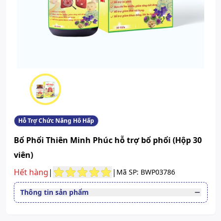
Hỗ Trợ Chức Năng Hô Hấp
Bổ Phổi Thiên Minh Phúc hỗ trợ bổ phổi (Hộp 30
viên)
Hết hàng
|
|
Mã SP: BWP03786
Thông tin sản phẩm
Đường dùng
Uống