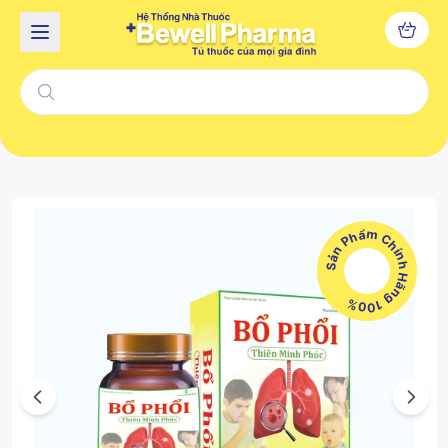
Sản Phẩm Chính Hãng 100%
Previous
Next