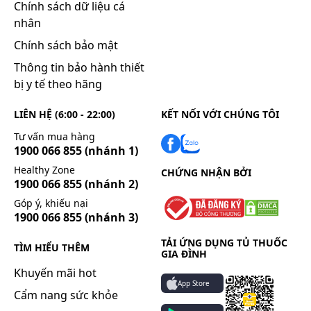
Chính sách dữ liệu cá
nhân
Chính sách bảo mật
Thông tin bảo hành thiết
bị y tế theo hãng
LIÊN HỆ (6:00 - 22:00)
KẾT NỐI VỚI CHÚNG TÔI
Tư vấn mua hàng
1900 066 855
(nhánh 1)
Healthy Zone
CHỨNG NHẬN BỞI
1900 066 855
(nhánh 2)
Góp ý, khiếu nại
1900 066 855
(nhánh 3)
TẢI ỨNG DỤNG TỦ THUỐC
TÌM HIỂU THÊM
GIA ĐÌNH
Khuyến mãi hot
App Store
Cẩm nang sức khỏe