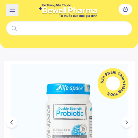
Sản Phẩm Chính Hãng 100%
Previous
Next