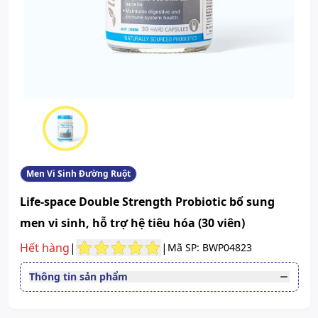
Men Vi Sinh Đường Ruột
Life-space Double Strength Probiotic bổ sung
men vi sinh, hỗ trợ hệ tiêu hóa (30 viên)
Hết hàng
|
|
Mã SP: BWP04823
Thông tin sản phẩm
Quy cách
Hộp 30 viên